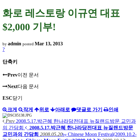
화로 레스토랑 이규연 대표
$2,000 기부!
admin
Mar 13, 2013
by
posted
?
단축키
Prev
이전 문서
Next
다음 문서
ESC
닫기
크게
작게
위로
아래로
댓글로 가기
인쇄
Prev
2008.5.17.박근혜 한나라당전대표 뉴질랜드방문 교민과
의 간담회
2008.5.17.박근혜 한나라당전대표 뉴질랜드방문
교민과의 간담회
2008.05.20
Chinese Moon Festival(2009.10.2-
by