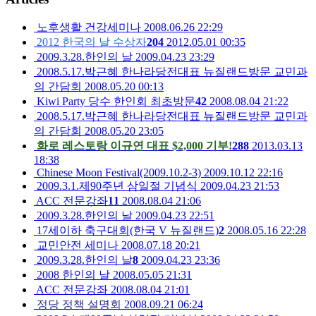
노후생활 건강세미나
2008.06.26 22:29
2012 한국의 날 수상자
204
2012.05.01 00:35
2009.3.28.한인의 날
2009.04.23 23:29
2008.5.17.박근혜 한나라당전대표 뉴질랜드방문 교민과
의 간담회
2008.05.20 00:13
Kiwi Party 당수 한인회 최초방문
42
2008.08.04 21:22
2008.5.17.박근혜 한나라당전대표 뉴질랜드방문 교민과
의 간담회
2008.05.20 23:05
화로 레스토랑 이규연 대표 $2,000 기부!
288
2013.03.13
18:38
Chinese Moon Festival(2009.10.2-3)
2009.10.12 22:16
2009.3.1.제90주년 삼일절 기념식
2009.04.23 21:53
ACC 전문강좌
11
2008.08.04 21:06
2009.3.28.한인의 날
2009.04.23 22:51
17세이하 축구대회(한국 V 뉴질랜드)
2
2008.05.16 22:28
교민안전 세미나
2008.07.18 20:21
2009.3.28.한인의 날
8
2009.04.23 23:36
2008 한인의 날
2008.05.05 21:31
ACC 전문강좌
2008.08.04 21:01
정당 정책 설명회
2008.09.21 06:24