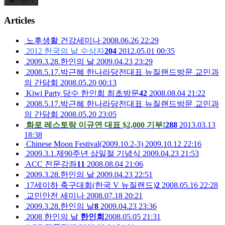
Articles
노후생활 건강세미나
2008.06.26 22:29
2012 한국의 날 수상자
204
2012.05.01 00:35
2009.3.28.한인의 날
2009.04.23 23:29
2008.5.17.박근혜 한나라당전대표 뉴질랜드방문 교민과
의 간담회
2008.05.20 00:13
Kiwi Party 당수 한인회 최초방문
42
2008.08.04 21:22
2008.5.17.박근혜 한나라당전대표 뉴질랜드방문 교민과
의 간담회
2008.05.20 23:05
화로 레스토랑 이규연 대표 $2,000 기부!
288
2013.03.13
18:38
Chinese Moon Festival(2009.10.2-3)
2009.10.12 22:16
2009.3.1.제90주년 삼일절 기념식
2009.04.23 21:53
ACC 전문강좌
11
2008.08.04 21:06
2009.3.28.한인의 날
2009.04.23 22:51
17세이하 축구대회(한국 V 뉴질랜드)
2
2008.05.16 22:28
교민안전 세미나
2008.07.18 20:21
2009.3.28.한인의 날
8
2009.04.23 23:36
2008 한인의 날
한인회
2008.05.05 21:31