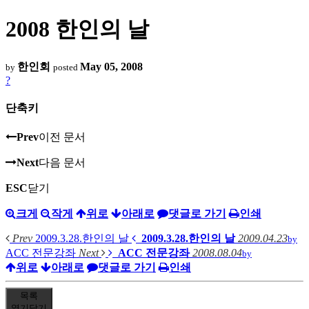
2008 한인의 날
한인회
May 05, 2008
by
posted
?
단축키
Prev
이전 문서
Next
다음 문서
ESC
닫기
크게
작게
위로
아래로
댓글로 가기
인쇄
Prev
2009.3.28.한인의 날
2009.3.28.한인의 날
2009.04.23
by
ACC 전문강좌
Next
ACC 전문강좌
2008.08.04
by
위로
아래로
댓글로 가기
인쇄
목록
열기
닫기