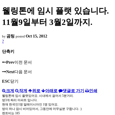
웰링톤에 임시 플랫 있습니다.
11월9일부터 3월2일까지.
곰팅
Oct 15, 2012
by
posted
?
단축키
Prev
이전 문서
Next
다음 문서
ESC
닫기
크게
작게
위로
아래로
댓글로 가기
인쇄
웰링톤에 임시 플랫있어요. 시내에서 걸어서 5분거리.
방3개 짜리 아파트 입니다.
현재 한국인1명 말레이시아인 1명 있어요.
방이 하나 잠시 비어있어서, 그동안에 머무실분 구합니다. :)
렌트비는 185