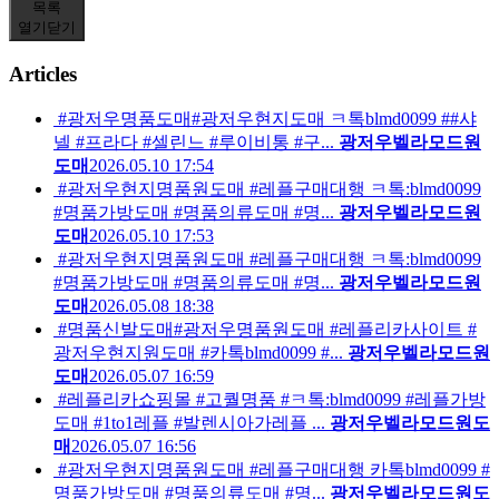
목록
열기
닫기
Articles
#광저우명품도매#광저우현지도매 ㅋ톡blmd0099 ##샤
넬 #프라다 #셀린느 #루이비통 #구...
광저우벨라모드원
도매
2026.05.10 17:54
#광저우현지명품원도매 #레플구매대행 ㅋ톡:blmd0099
#명품가방도매 #명품의류도매 #명...
광저우벨라모드원
도매
2026.05.10 17:53
#광저우현지명품원도매 #레플구매대행 ㅋ톡:blmd0099
#명품가방도매 #명품의류도매 #명...
광저우벨라모드원
도매
2026.05.08 18:38
#명품신발도매#광저우명품원도매 #레플리카사이트 #
광저우현지원도매 #카톡blmd0099 #...
광저우벨라모드원
도매
2026.05.07 16:59
#레플리카쇼핑몰 #고퀄명품 #ㅋ톡:blmd0099 #레플가방
도매 #1to1레플 #발렌시아가레플 ...
광저우벨라모드원도
매
2026.05.07 16:56
#광저우현지명품원도매 #레플구매대행 카톡blmd0099 #
명품가방도매 #명품의류도매 #명...
광저우벨라모드원도